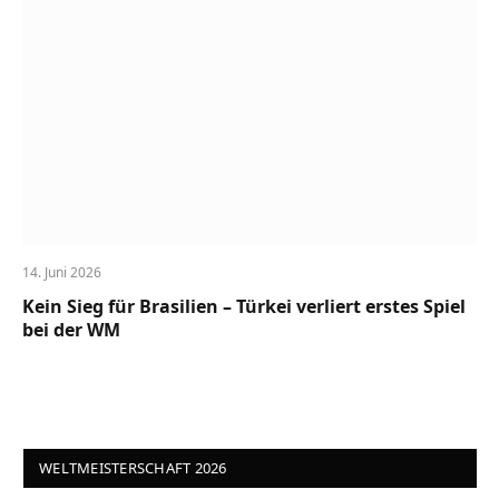
14. Juni 2026
Kein Sieg für Brasilien – Türkei verliert erstes Spiel
bei der WM
WELTMEISTERSCHAFT 2026