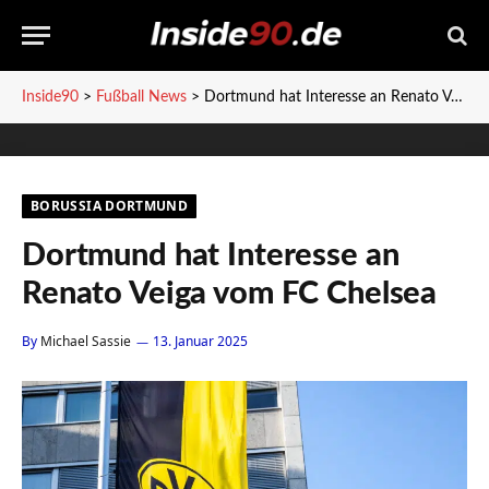
Inside90
>
Fußball News
>
Dortmund hat Interesse an Renato Veiga vom FC Chelsea
BORUSSIA DORTMUND
Dortmund hat Interesse an
Renato Veiga vom FC Chelsea
By
Michael Sassie
13. Januar 2025