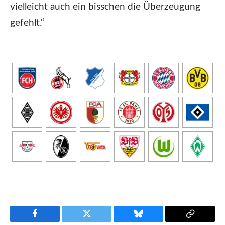
vielleicht auch ein bisschen die Überzeugung
gefehlt.“
Facebook
Twitter
Bluesky
Copy