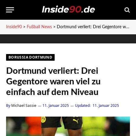
Inside90
>
Fußball News
>
Dortmund verliert: Drei Gegentore waren viel zu einfach auf dem Niveau
BORUSSIA DORTMUND
Dortmund verliert: Drei
Gegentore waren viel zu
einfach auf dem Niveau
By
Michael Sassie
11. Januar 2025
Updated:
11. Januar 2025