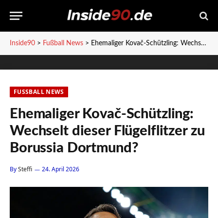
Inside90
>
Fußball News
>
Ehemaliger Kovač-Schützling: Wechselt dieser Flügelflitzer zu Borussia Dortmund?
FUSSBALL NEWS
Ehemaliger Kovač-Schützling:
Wechselt dieser Flügelflitzer zu
Borussia Dortmund?
By
Steffi
24. April 2026