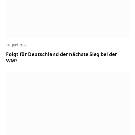
18. Juni 2026
Folgt für Deutschland der nächste Sieg bei der
WM?