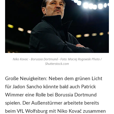
Niko Kovac - Borussia Dortmund - Foto: Maciej Rogowski Photo /
Shutterstock.com
Große Neuigkeiten: Neben dem grünen Licht
für Jadon Sancho könnte bald auch Patrick
Wimmer eine Rolle bei Borussia Dortmund
spielen. Der Außenstürmer arbeitete bereits
beim VfL Wolfsburg mit Niko Kovač zusammen