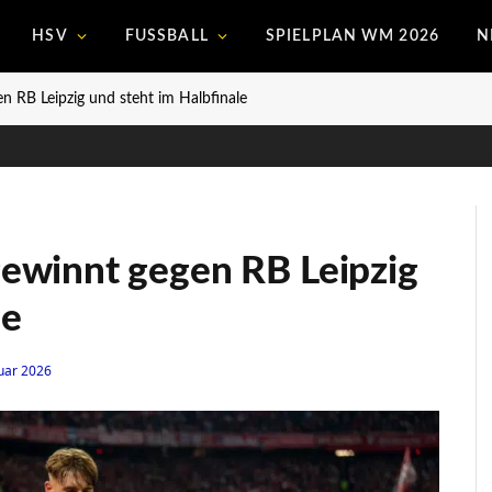
HSV
FUSSBALL
SPIELPLAN WM 2026
N
 RB Leipzig und steht im Halbfinale
ewinnt gegen RB Leipzig
le
uar 2026