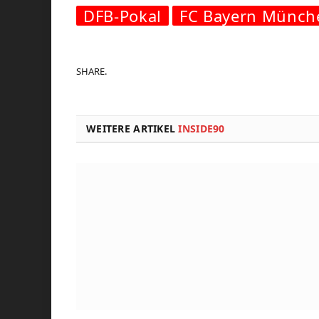
DFB-Pokal
FC Bayern Münch
SHARE.
WEITERE ARTIKEL
INSIDE90