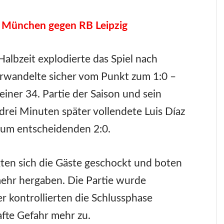
 München gegen RB Leipzig
Halbzeit explodierte das Spiel nach
rwandelte sicher vom Punkt zum 1:0 –
 seiner 34. Partie der Saison und sein
 drei Minuten später vollendete Luis Díaz
zum entscheidenden 2:0.
ten sich die Gäste geschockt und boten
ehr hergaben. Die Partie wurde
 kontrollierten die Schlussphase
afte Gefahr mehr zu.