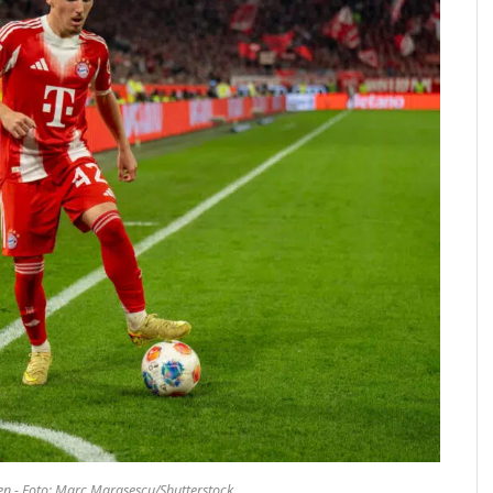
n - Foto: Marc Marasescu/Shutterstock