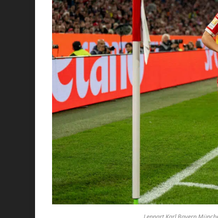
Lennart Karl Bayern Münche