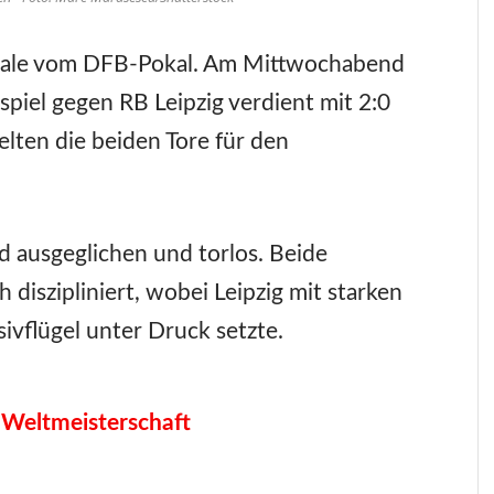
nale vom DFB-Pokal. Am Mittwochabend
iel gegen RB Leipzig verdient mit 2:0
elten die beiden Tore für den
nd ausgeglichen und torlos. Beide
 diszipliniert, wobei Leipzig mit starken
ivflügel unter Druck setzte.
 Weltmeisterschaft