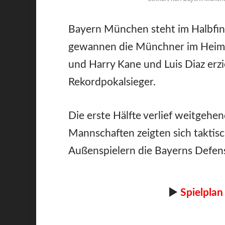
Bayern München steht im Halbfi
gewannen die Münchner im Heimsp
und Harry Kane und Luis Diaz erzi
Rekordpokalsieger.
Die erste Hälfte verlief weitgehe
Mannschaften zeigten sich taktisch
Außenspielern die Bayerns Defens
►
Spielplan