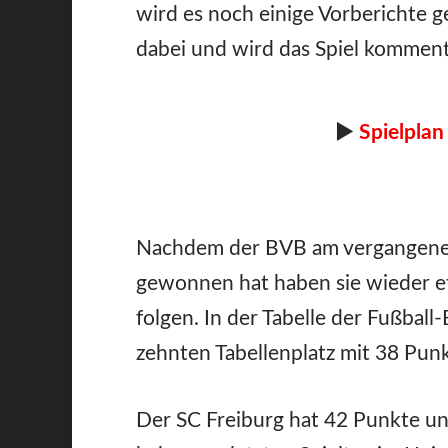
wird es noch einige Vorberichte g
dabei und wird das Spiel komment
►
Spielplan
Nachdem der BVB am vergangen
gewonnen hat haben sie wieder etw
folgen. In der Tabelle der Fußbal
zehnten Tabellenplatz mit 38 Pun
Der SC Freiburg hat 42 Punkte und 