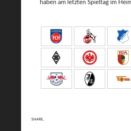
haben am letzten Spieltag im Heim
SHARE.