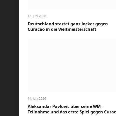
15. Juni 2026
Deutschland startet ganz locker gegen
Curacao in die Weltmeisterschaft
14. Juni 2026
Aleksandar Pavlovic über seine WM-
Teilnahme und das erste Spiel gegen Cura