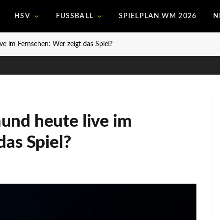
HSV
FUSSBALL
SPIELPLAN WM 2026
N
ve im Fernsehen: Wer zeigt das Spiel?
und heute live im
das Spiel?