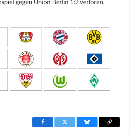
spiel gegen Union Berlin 1:2 verloren.
Facebook
Twitter
Bluesky
Copy