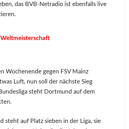
eben, das BVB-Netradio ist ebenfalls live
ieren.
 Weltmeisterschaft
en Wochenende gegen FSV Mainz
as Luft, nun soll der nächste Sieg
l-Bundesliga steht Dortmund auf dem
kten.
steht auf Platz sieben in der Liga, sie