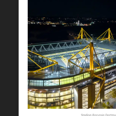
Stadion Borussia Dortmun