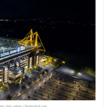
d - Foto: uslatar / Shutterstock.com