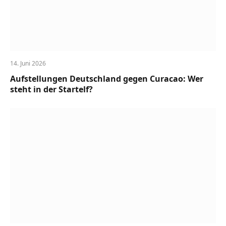
14. Juni 2026
Aufstellungen Deutschland gegen Curacao: Wer
steht in der Startelf?