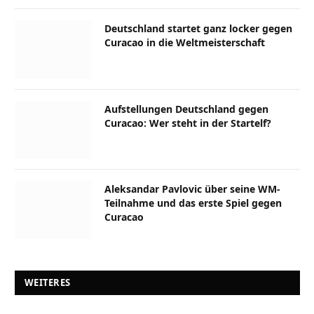
Deutschland startet ganz locker gegen
Curacao in die Weltmeisterschaft
Aufstellungen Deutschland gegen
Curacao: Wer steht in der Startelf?
Aleksandar Pavlovic über seine WM-
Teilnahme und das erste Spiel gegen
Curacao
WEITERES