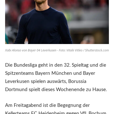
Xabi Alonso von Bayer 04 Leverkusen - Foto: Vitalii Vitleo / Shutterstock.com
Die Bundesliga geht in den 32. Spieltag und die
Spitzenteams Bayern München und Bayer
Leverkusen spielen auswärts, Borussia
Dortmund spielt dieses Wochenende zu Hause.
Am Freitagabend ist die Begegnung der
Kellerteams FC Heidenheim gegen VfL Bochum.