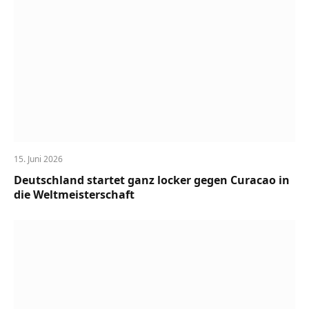
15. Juni 2026
Deutschland startet ganz locker gegen Curacao in
die Weltmeisterschaft