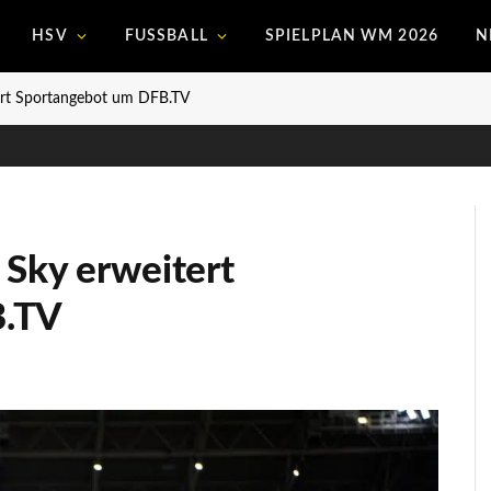
HSV
FUSSBALL
SPIELPLAN WM 2026
N
tert Sportangebot um DFB.TV
 Sky erweitert
B.TV