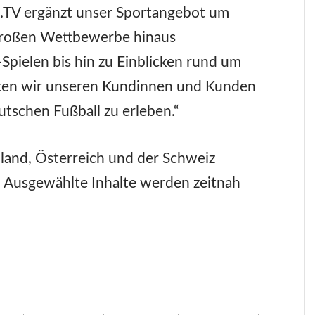
.TV ergänzt unser Sportangebot um
e großen Wettbewerbe hinaus
-Spielen bis hin zu Einblicken rund um
eten wir unseren Kundinnen und Kunden
tschen Fußball zu erleben.“
hland, Österreich und der Schweiz
r. Ausgewählte Inhalte werden zeitnah