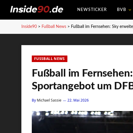
NEWSTICKER
BVB
Inside90
>
Fußball News
>
Fußball im Fernsehen: Sky erwei
FUSSBALL NEWS
Fußball im Fernsehen:
Sportangebot um DF
By
Michael Sassie
22. Mai 2026