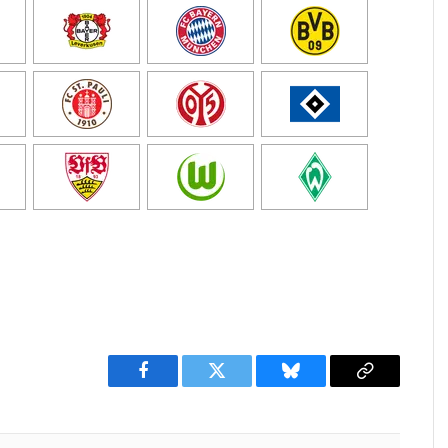
Facebook
Twitter
Bluesky
Copy
Link