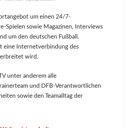
portangebot um einen 24/7-
ive-Spielen sowie Magazinen, Interviews
nd um den deutschen Fußball.
t eine Internetverbindung des
erbreitet wird.
V unter anderem alle
 Trainerteam und DFB-Verantwortlichen
nheiten sowie den Teamalltag der