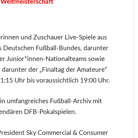
 Weltmeisterschaft
innen und Zuschauer Live-Spiele aus
 Deutschen Fußball-Bundes, darunter
der Junior*innen-Nationalteams sowie
darunter der „Finaltag der Amateure“
1:15 Uhr bis voraussichtlich 19:00 Uhr.
in umfangreiches Fußball-Archiv mit
endären DFB-Pokalspielen.
President Sky Commercial & Consumer