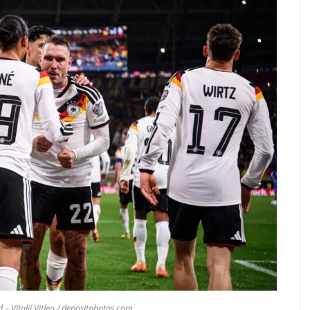
 – Vitalii Vitleo / depositphotos.com