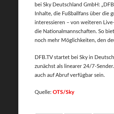
bei Sky Deutschland GmbH: „DFB
Inhalte, die Fußballfans über di
interessieren – von weiteren Live
die Nationalmannschaften. So bi
noch mehr Möglichkeiten, den deu
DFB.TV startet bei Sky in Deutsc
zunächst als linearer 24/7-Sende
auch auf Abruf verfügbar sein.
Quelle:
OTS/Sky