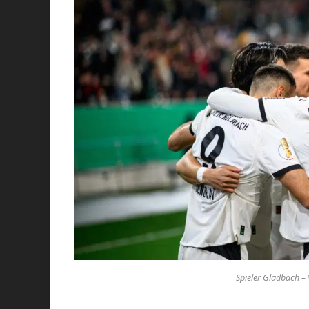
Spieler Gladbach – V