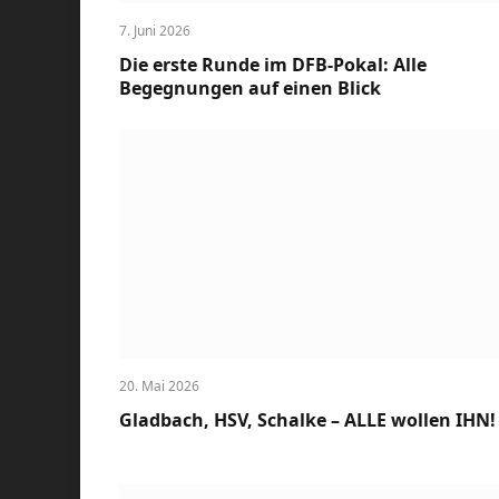
7. Juni 2026
Die erste Runde im DFB-Pokal: Alle
Begegnungen auf einen Blick
20. Mai 2026
Gladbach, HSV, Schalke – ALLE wollen IHN!