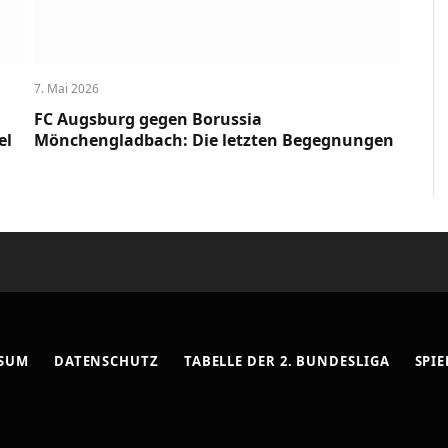
7. Mai 2026
FC Augsburg gegen Borussia
el
Mönchengladbach: Die letzten Begegnungen
SSUM
DATENSCHUTZ
TABELLE DER 2. BUNDESLIGA
SPIE