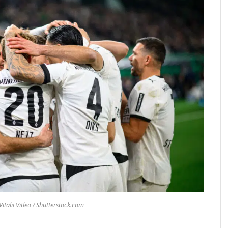
italii Vitleo / Shutterstock.com