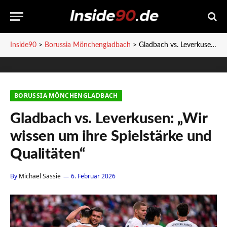
Inside90
>
Borussia Mönchengladbach
>
Gladbach vs. Leverkusen: „Wir wissen um ihre Spielstärke und Qualitäten“
BORUSSIA MÖNCHENGLADBACH
Gladbach vs. Leverkusen: „Wir
wissen um ihre Spielstärke und
Qualitäten“
By
Michael Sassie
6. Februar 2026