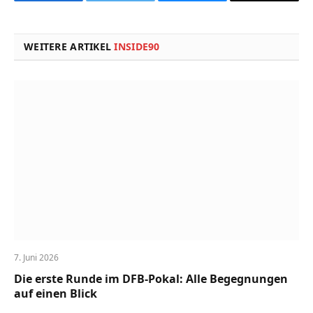
Facebook
Twitter
Bluesky
Copy
Link
WEITERE ARTIKEL
INSIDE90
7. Juni 2026
Die erste Runde im DFB-Pokal: Alle Begegnungen
auf einen Blick