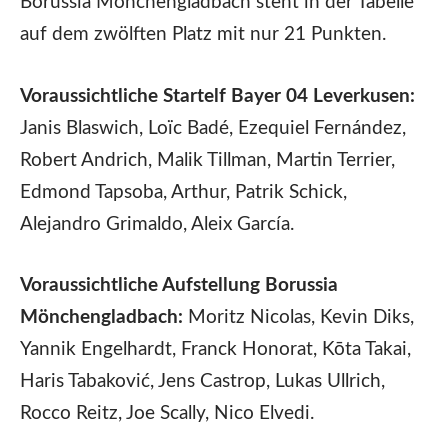
Borussia Mönchengladbach steht in der Tabelle
auf dem zwölften Platz mit nur 21 Punkten.
Voraussichtliche Startelf Bayer 04 Leverkusen:
Janis Blaswich, Loïc Badé, Ezequiel Fernández,
Robert Andrich, Malik Tillman, Martin Terrier,
Edmond Tapsoba, Arthur, Patrik Schick,
Alejandro Grimaldo, Aleix García.
Voraussichtliche Aufstellung Borussia
Mönchengladbach:
Moritz Nicolas, Kevin Diks,
Yannik Engelhardt, Franck Honorat, Kōta Takai,
Haris Tabaković, Jens Castrop, Lukas Ullrich,
Rocco Reitz, Joe Scally, Nico Elvedi.