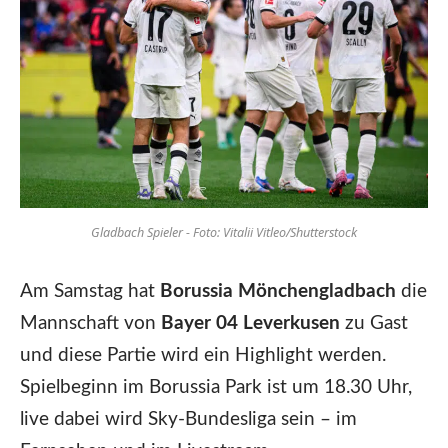
Gladbach Spieler - Foto: Vitalii Vitleo/Shutterstock
Am Samstag hat
Borussia Mönchengladbach
die
Mannschaft von
Bayer 04 Leverkusen
zu Gast
und diese Partie wird ein Highlight werden.
Spielbeginn im Borussia Park ist um 18.30 Uhr,
live dabei wird Sky-Bundesliga sein – im