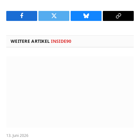
Facebook
Twitter
Bluesky
Copy
Link
WEITERE ARTIKEL
INSIDE90
13. Juni 2026