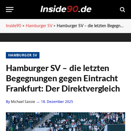
Inside90
>
Hamburger SV
>
Hamburger SV – die letzten Begegnungen gegen Eintracht Frankfurt: Der Direktvergleich
HAMBURGER SV
Hamburger SV – die letzten
Begegnungen gegen Eintracht
Frankfurt: Der Direktvergleich
By
Michael Sassie
18. Dezember 2025