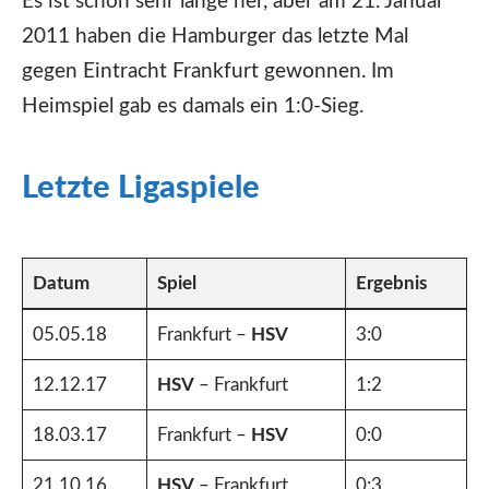
Es ist schon sehr lange her, aber am 21. Januar
2011 haben die Hamburger das letzte Mal
gegen Eintracht Frankfurt gewonnen. Im
Heimspiel gab es damals ein 1:0-Sieg.
Letzte Ligaspiele
Datum
Spiel
Ergebnis
05.05.18
Frankfurt –
HSV
3:0
12.12.17
HSV
– Frankfurt
1:2
18.03.17
Frankfurt –
HSV
0:0
21.10.16
HSV
– Frankfurt
0:3