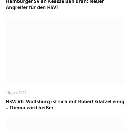
Hamburger SV an Keasse Bah dran: Neuer
Angreifer für den HSV?
10. Juni 2026
HSV: VfL Wolfsburg ist sich mit Robert Glatzel einig
– Thema wird heißer