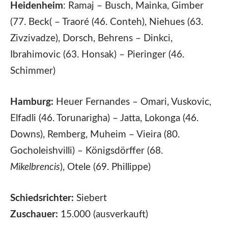
Heidenheim
: Ramaj – Busch, Mainka, Gimber
(77. Beck( – Traoré (46. Conteh), Niehues (63.
Zivzivadze), Dorsch, Behrens – Dinkci,
Ibrahimovic (63. Honsak) – Pieringer (46.
Schimmer)
Hamburg:
Heuer Fernandes – Omari, Vuskovic,
Elfadli (46. Torunarigha) – Jatta, Lokonga (46.
Downs), Remberg, Muheim – Vieira (80.
Gocholeishvilli) – Königsdörffer (68.
Mikelbrencis
), Otele (69. Phillippe)
Schiedsrichter:
Siebert
Zuschauer:
15.000 (ausverkauft)