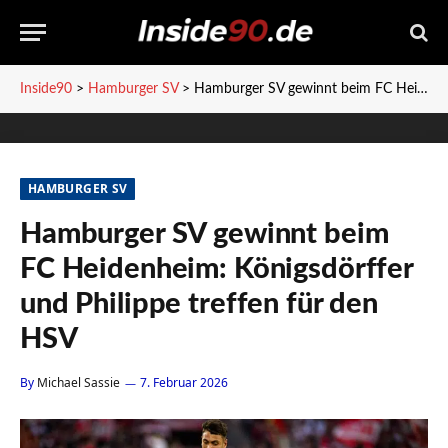
Inside90
>
Hamburger SV
>
Hamburger SV gewinnt beim FC Heidenheim: Königsdörffer und Philippe treffen für den HSV
HAMBURGER SV
Hamburger SV gewinnt beim
FC Heidenheim: Königsdörffer
und Philippe treffen für den
HSV
By
Michael Sassie
7. Februar 2026