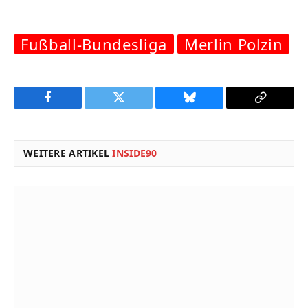
Fußball-Bundesliga
Merlin Polzin
Facebook
Twitter
Bluesky
Copy
Link
WEITERE ARTIKEL
INSIDE90