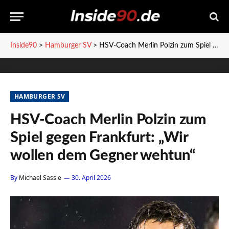
Inside90
>
Hamburger SV
>
HSV-Coach Merlin Polzin zum Spiel gegen Frankfurt: „Wir wollen dem Gegner wehtun“
HAMBURGER SV
HSV-Coach Merlin Polzin zum
Spiel gegen Frankfurt: „Wir
wollen dem Gegner wehtun“
By
Michael Sassie
30. April 2026