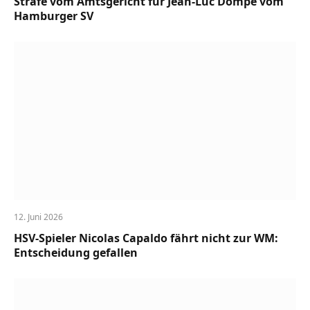
Strafe vom Amtsgericht für Jean-Luc Dompé vom
Hamburger SV
12. Juni 2026
HSV-Spieler Nicolas Capaldo fährt nicht zur WM:
Entscheidung gefallen