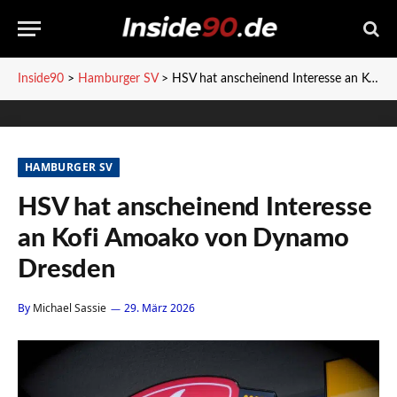
Inside90
>
Hamburger SV
>
HSV hat anscheinend Interesse an Kofi Amoako von Dynamo Dresden
HAMBURGER SV
HSV hat anscheinend Interesse
an Kofi Amoako von Dynamo
Dresden
By
Michael Sassie
29. März 2026