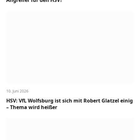
Angreifer für den HSV?
10. Juni 2026
HSV: VfL Wolfsburg ist sich mit Robert Glatzel einig
– Thema wird heißer