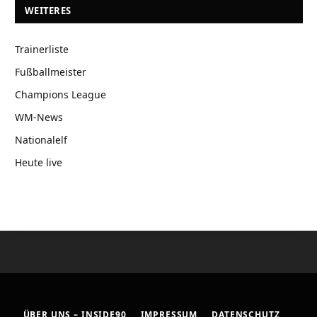
WEITERES
Trainerliste
Fußballmeister
Champions League
WM-News
Nationalelf
Heute live
ÜBER UNS – INSIDE90
IMPRESSUM
DATENSCHUTZ