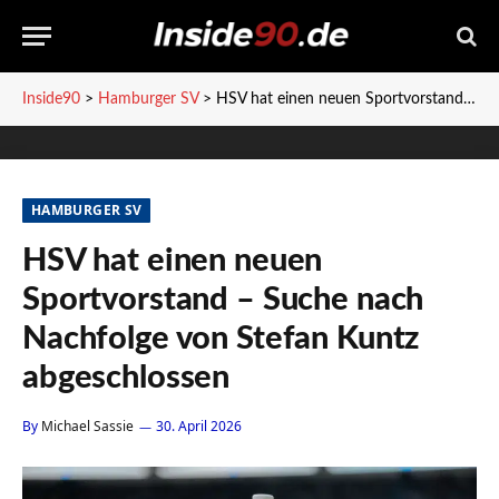
Inside90
>
Hamburger SV
>
HSV hat einen neuen Sportvorstand – Suche nach Nachfolge von Stefan Kuntz abgeschlossen
HAMBURGER SV
HSV hat einen neuen
Sportvorstand – Suche nach
Nachfolge von Stefan Kuntz
abgeschlossen
By
Michael Sassie
30. April 2026