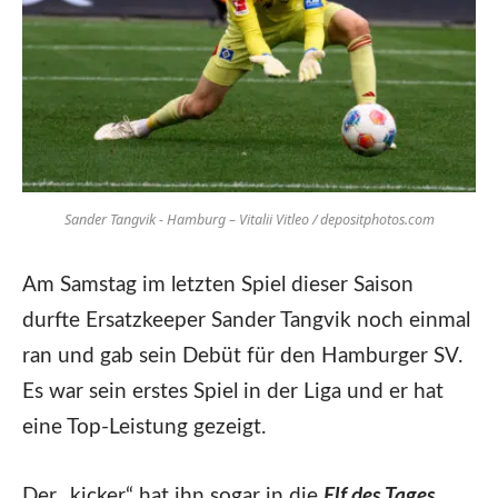
Sander Tangvik - Hamburg – Vitalii Vitleo / depositphotos.com
Am Samstag im letzten Spiel dieser Saison
durfte Ersatzkeeper Sander Tangvik noch einmal
ran und gab sein Debüt für den Hamburger SV.
Es war sein erstes Spiel in der Liga und er hat
eine Top-Leistung gezeigt.
Der „kicker“ hat ihn sogar in die
Elf des Tages