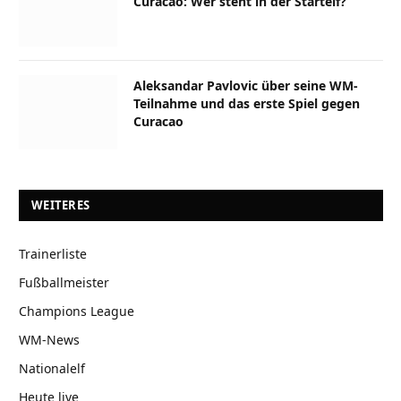
Curacao: Wer steht in der Startelf?
Aleksandar Pavlovic über seine WM-
Teilnahme und das erste Spiel gegen
Curacao
WEITERES
Trainerliste
Fußballmeister
Champions League
WM-News
Nationalelf
Heute live