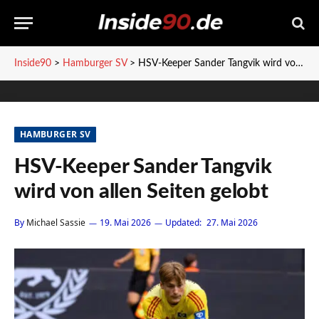
Inside90
>
Hamburger SV
>
HSV-Keeper Sander Tangvik wird von allen Seiten gelobt
HAMBURGER SV
HSV-Keeper Sander Tangvik
wird von allen Seiten gelobt
By
Michael Sassie
19. Mai 2026
Updated:
27. Mai 2026