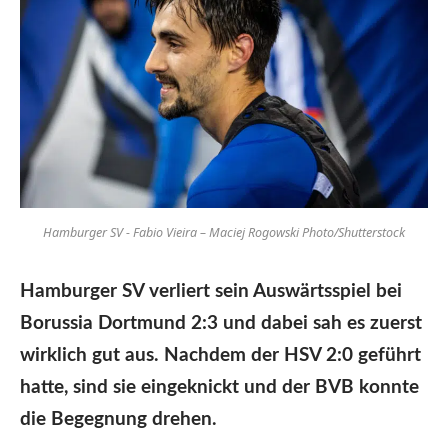
Hamburger SV - Fabio Vieira – Maciej Rogowski Photo/Shutterstock
Hamburger SV verliert sein Auswärtsspiel bei
Borussia Dortmund 2:3 und dabei sah es zuerst
wirklich gut aus. Nachdem der HSV 2:0 geführt
hatte, sind sie eingeknickt und der BVB konnte
die Begegnung drehen.