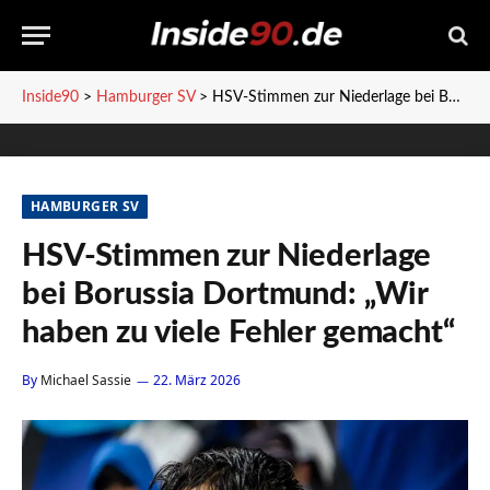
Inside90
>
Hamburger SV
>
HSV-Stimmen zur Niederlage bei Borussia Dortmund: „Wir haben zu viele Fehler gemacht“
HAMBURGER SV
HSV-Stimmen zur Niederlage
bei Borussia Dortmund: „Wir
haben zu viele Fehler gemacht“
By
Michael Sassie
22. März 2026