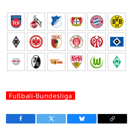
Fußball-Bundesliga
Facebook
Twitter
Bluesky
Copy
Link