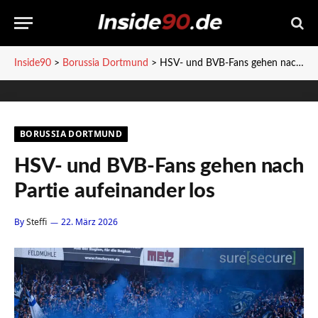
Inside90
>
Borussia Dortmund
>
HSV- und BVB-Fans gehen nach Partie aufeinander los
BORUSSIA DORTMUND
HSV- und BVB-Fans gehen nach
Partie aufeinander los
By
Steffi
22. März 2026