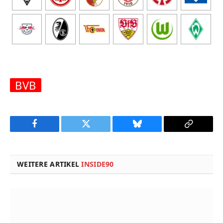
BVB
Facebook
Twitter
Bluesky
Copy
Link
WEITERE ARTIKEL
INSIDE90