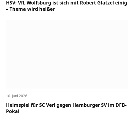
HSV: VfL Wolfsburg ist sich mit Robert Glatzel einig
– Thema wird heißer
10. Juni 2026
Heimspiel für SC Verl gegen Hamburger SV im DFB-
Pokal