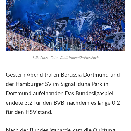
HSV-Fans - Foto: Vitalii Vitleo/Shutterstock
Gestern Abend trafen Borussia Dortmund und
der Hamburger SV im Signal Iduna Park in
Dortmund aufeinander. Das Bundesligaspiel
endete 3:2 für den BVB, nachdem es lange 0:2
für den HSV stand.
Nach der Bundesligapartie kam die Quittung.