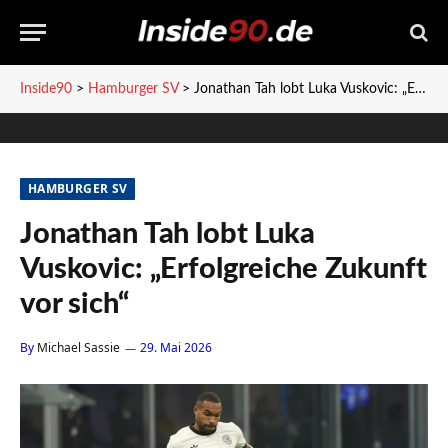
Inside90
>
Hamburger SV
>
Jonathan Tah lobt Luka Vuskovic: „Erfolgreiche Zukunft vor sich“
HAMBURGER SV
Jonathan Tah lobt Luka
Vuskovic: „Erfolgreiche Zukunft
vor sich“
By
Michael Sassie
29. Mai 2026