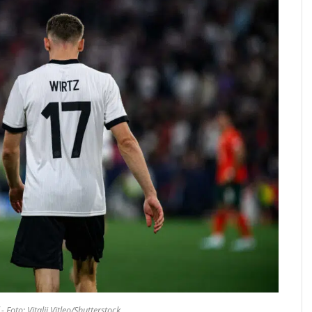
 Foto: Vitalii Vitleo/Shutterstock