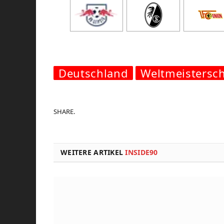
Deutschland
Weltmeistersch
SHARE.
WEITERE ARTIKEL
INSIDE90