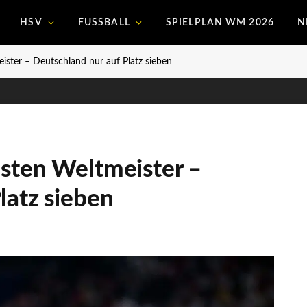
HSV
FUSSBALL
SPIELPLAN WM 2026
N
ister – Deutschland nur auf Platz sieben
hsten Weltmeister –
latz sieben