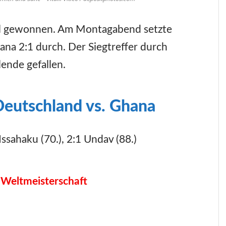
el gewonnen. Am Montagabend setzte
ana 2:1 durch. Der Siegtreffer durch
lende gefallen.
Deutschland vs. Ghana
Issahaku (70.), 2:1 Undav (88.)
 Weltmeisterschaft