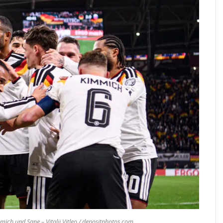
ch und Sane – Vitalii Vitleo / depositphotos.com