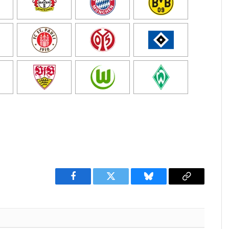
Facebook
Twitter
Bluesky
Copy
Link