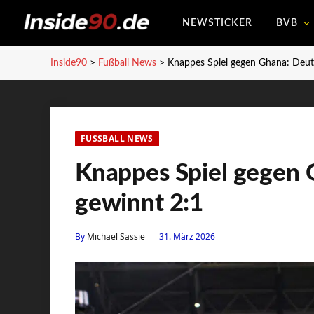
NEWSTICKER
BVB
Inside90
>
Fußball News
>
Knappes Spiel gegen Ghana: Deut
FUSSBALL NEWS
Knappes Spiel gegen 
gewinnt 2:1
By
Michael Sassie
31. März 2026