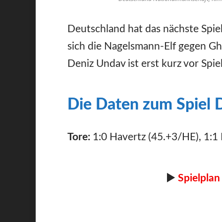
Deutschland hat das nächste Spi
sich die Nagelsmann-Elf gegen Gh
Deniz Undav ist erst kurz vor Spie
Die Daten zum Spiel 
Tore:
1:0 Havertz (45.+3/HE), 1:1 
►
Spielplan