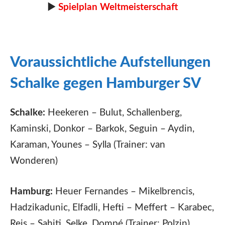
►
Spielplan Weltmeisterschaft
Voraussichtliche Aufstellungen
Schalke gegen Hamburger SV
Schalke:
Heekeren – Bulut, Schallenberg,
Kaminski, Donkor – Barkok, Seguin – Aydin,
Karaman, Younes – Sylla (Trainer: van
Wonderen)
Hamburg:
Heuer Fernandes – Mikelbrencis,
Hadzikadunic, Elfadli, Hefti – Meffert – Karabec,
Reis – Sahiti, Selke, Dompé (Trainer: Polzin)