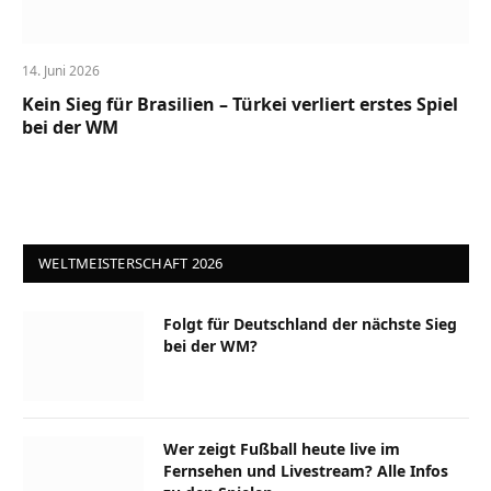
14. Juni 2026
Kein Sieg für Brasilien – Türkei verliert erstes Spiel
bei der WM
WELTMEISTERSCHAFT 2026
Folgt für Deutschland der nächste Sieg
bei der WM?
Wer zeigt Fußball heute live im
Fernsehen und Livestream? Alle Infos