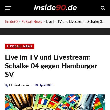
Inside90
>
Fußball News
>
Live im TV und Livestream: Schalke 04 gegen Hamburger SV
FUSSBALL NEWS
Live im TV und Livestream:
Schalke 04 gegen Hamburger
SV
By
Michael Sassie
19. April 2025