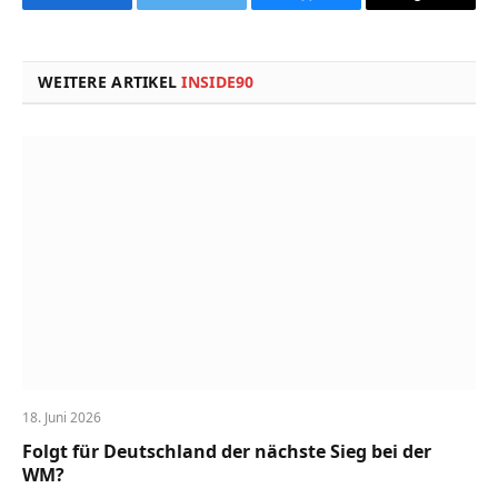
Facebook
Twitter
Bluesky
Copy
Link
WEITERE ARTIKEL
INSIDE90
18. Juni 2026
Folgt für Deutschland der nächste Sieg bei der
WM?