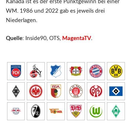
Kanada ist es der erste Punktgewinn bei einer
WM. 1986 und 2022 gab es jeweils drei
Niederlagen.
Quelle
: Inside90, OTS,
MagentaTV
.