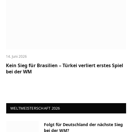
14. Juni 2026
Kein Sieg für Brasilien – Türkei verliert erstes Spiel
bei der WM
WELTMEISTERSCHAFT 2026
Folgt für Deutschland der nächste Sieg
bei der WM?