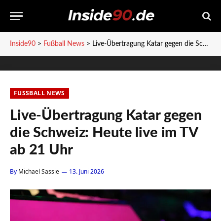
Inside90
>
Fußball News
>
Live-Übertragung Katar gegen die Schweiz: Heute live im TV ab 21 Uhr
FUSSBALL NEWS
Live-Übertragung Katar gegen
die Schweiz: Heute live im TV
ab 21 Uhr
By
Michael Sassie
13. Juni 2026