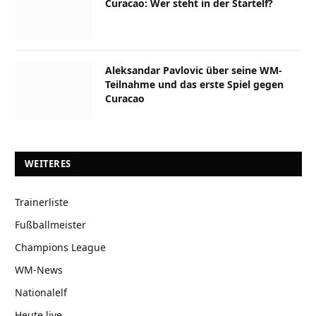
Curacao: Wer steht in der Startelf?
Aleksandar Pavlovic über seine WM-
Teilnahme und das erste Spiel gegen
Curacao
WEITERES
Trainerliste
Fußballmeister
Champions League
WM-News
Nationalelf
Heute live