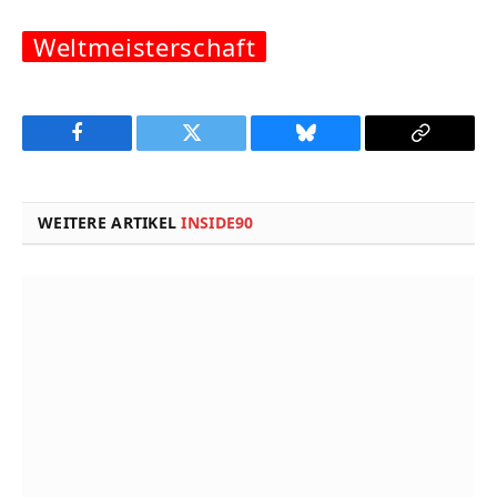
Weltmeisterschaft
Facebook
Twitter
Bluesky
Copy
Link
WEITERE ARTIKEL
INSIDE90