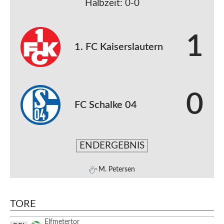
Halbzeit: 0-0
1
1. FC Kaiserslautern
0
FC Schalke 04
ENDERGEBNIS
M. Petersen
TORE
Elfmetertor