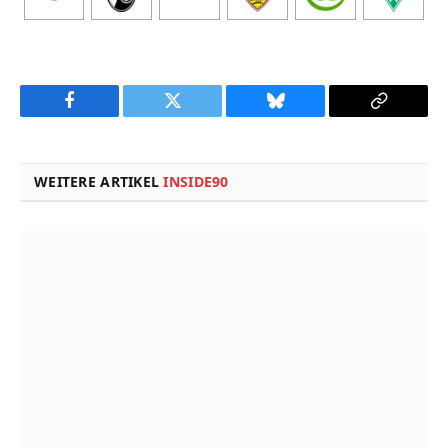
Facebook
Twitter
Bluesky
Copy
Link
WEITERE ARTIKEL
INSIDE90