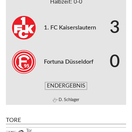
Halbzeit: 0-0
3
1. FC Kaiserslautern
0
Fortuna Düsseldorf
ENDERGEBNIS
D. Schlager
TORE
Tor