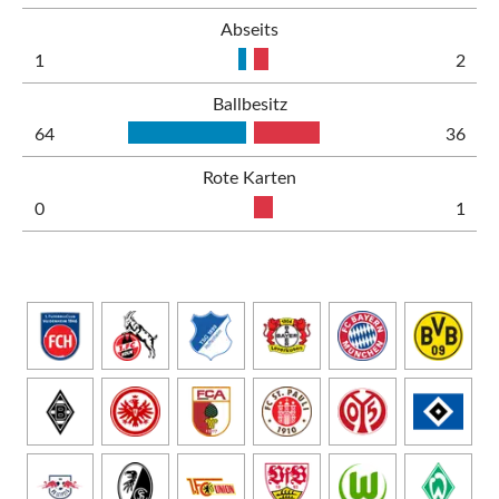
Abseits
1
2
Ballbesitz
64
36
Rote Karten
0
1