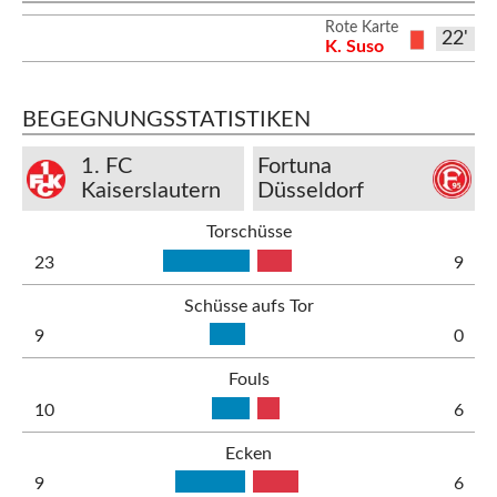
Rote Karte
22'
K. Suso
BEGEGNUNGSSTATISTIKEN
1. FC
Fortuna
Kaiserslautern
Düsseldorf
Torschüsse
23
9
Schüsse aufs Tor
9
0
Fouls
10
6
Ecken
9
6