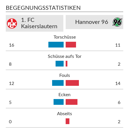
BEGEGNUNGSSTATISTIKEN
1. FC
Hannover 96
Kaiserslautern
Torschüsse
16
11
Schüsse aufs Tor
8
2
Fouls
12
14
Ecken
5
6
Abseits
0
2