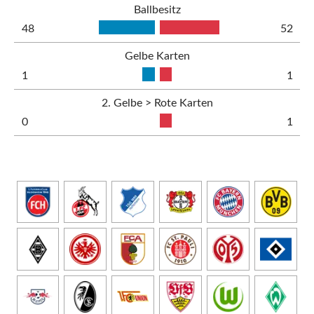
Ballbesitz
48
52
Gelbe Karten
1
1
2. Gelbe > Rote Karten
0
1