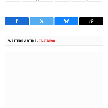
Facebook
Twitter
Bluesky
Copy
Link
WEITERE ARTIKEL
INSIDE90