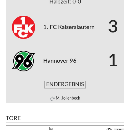
Halbzeit: 0-0
3
1. FC Kaiserslautern
1
Hannover 96
ENDERGEBNIS
M. Jollenbeck
TORE
Tor