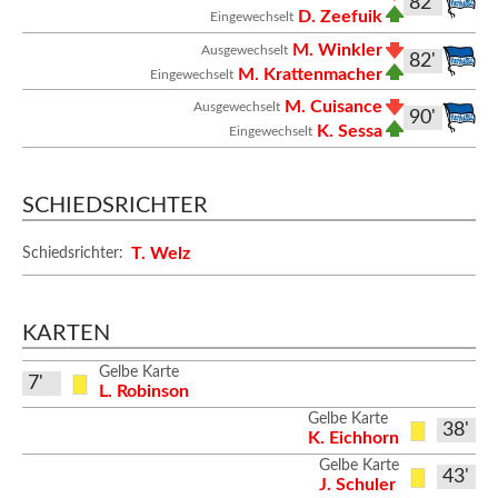
82'
D. Zeefuik
Eingewechselt
M. Winkler
Ausgewechselt
82'
M. Krattenmacher
Eingewechselt
M. Cuisance
Ausgewechselt
90'
K. Sessa
Eingewechselt
SCHIEDSRICHTER
T. Welz
Schiedsrichter:
KARTEN
Gelbe Karte
7'
L. Robinson
Gelbe Karte
38'
K. Eichhorn
Gelbe Karte
43'
J. Schuler