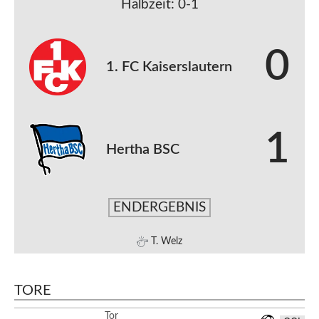
Halbzeit: 0-1
0
1. FC Kaiserslautern
1
Hertha BSC
ENDERGEBNIS
T. Welz
TORE
Tor