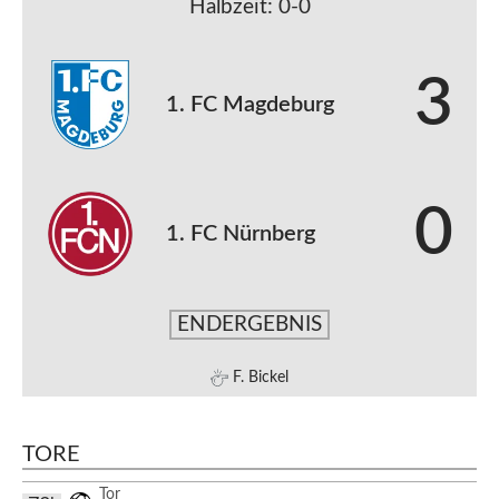
Halbzeit: 0-0
3
1. FC Magdeburg
0
1. FC Nürnberg
ENDERGEBNIS
F. Bickel
TORE
Tor