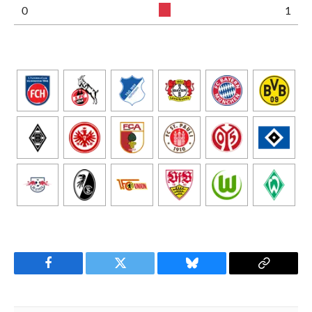
0
1
Facebook
Twitter
Bluesky
Copy
Link