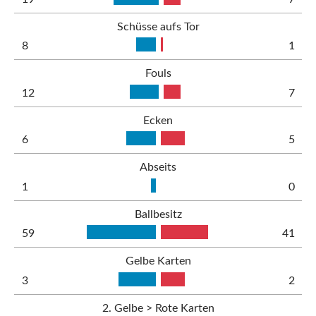
Schüsse aufs Tor
8
1
Fouls
12
7
Ecken
6
5
Abseits
1
0
Ballbesitz
59
41
Gelbe Karten
3
2
2. Gelbe > Rote Karten