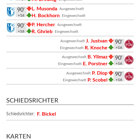
L. Musonda
Ausgewechselt
90'
H. Bockhorn
+16
Eingewechselt
P. Hercher
Ausgewechselt
90'
R. Ghrieb
+16
Eingewechselt
J. Justvan
Ausgewechselt
90'
R. Knoche
+16
Eingewechselt
B. Yilmaz
Ausgewechselt
90'
E. Porstner
+16
Eingewechselt
P. Diop
Ausgewechselt
90'
P. Scobel
+16
Eingewechselt
SCHIEDSRICHTER
F. Bickel
Schiedsrichter:
KARTEN