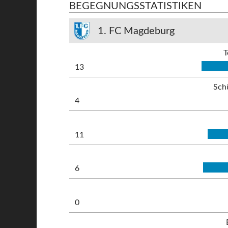
BEGEGNUNGSSTATISTIKEN
1. FC Magdeburg
T
13
Sch
4
11
6
0