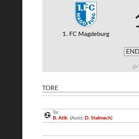
1. FC Magdeburg
END
TORE
Tor
B. Atik
(
:
D. Stalmach
)
Assist