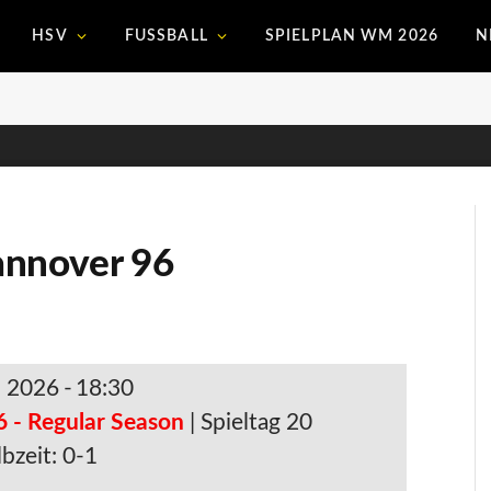
HSV
FUSSBALL
SPIELPLAN WM 2026
N
annover 96
. 2026
-
18:30
6 - Regular Season
| Spieltag 20
bzeit: 0-1