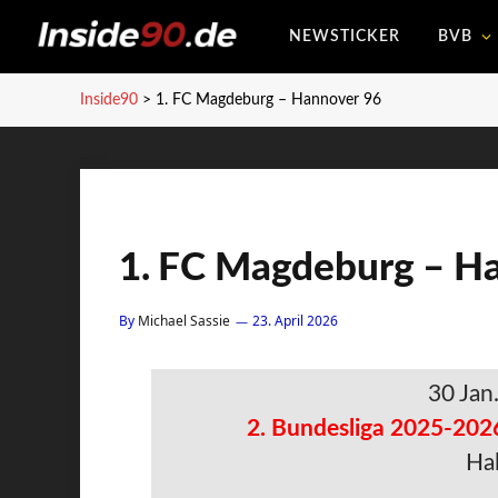
NEWSTICKER
BVB
Inside90
>
1. FC Magdeburg – Hannover 96
1. FC Magdeburg – H
By
Michael Sassie
23. April 2026
30 Jan
2. Bundesliga 2025-202
Hal