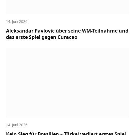
14. Juni 2026
Aleksandar Pavlovic über seine WM-Teilnahme und
das erste Spiel gegen Curacao
14. Juni 2026
Kein Sieg für Brasilien – Türkei verliert erstes Spiel