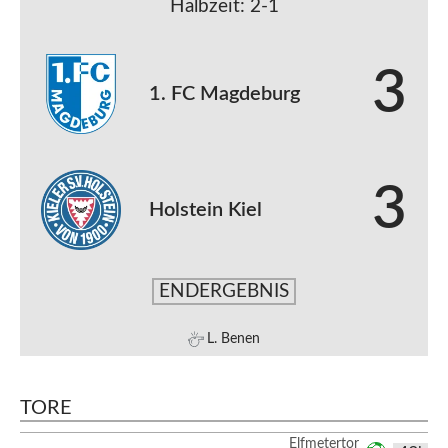
Halbzeit: 2-1
3
1. FC Magdeburg
3
Holstein Kiel
ENDERGEBNIS
L. Benen
TORE
Elfmetertor