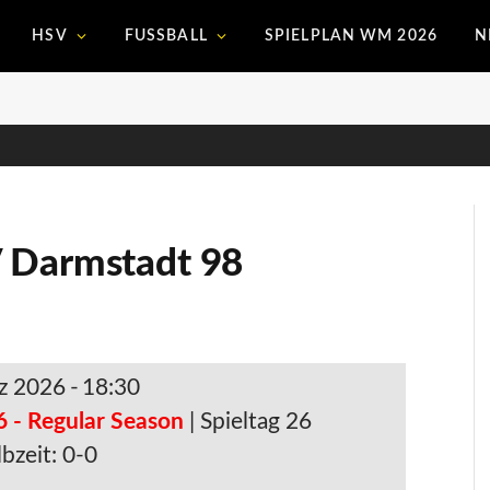
HSV
FUSSBALL
SPIELPLAN WM 2026
N
V Darmstadt 98
z 2026
-
18:30
6 - Regular Season
| Spieltag 26
bzeit: 0-0