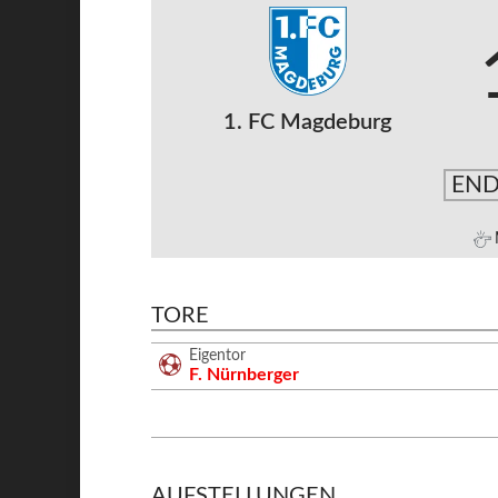
1. FC Magdeburg
END
TORE
Eigentor
F. Nürnberger
AUFSTELLUNGEN