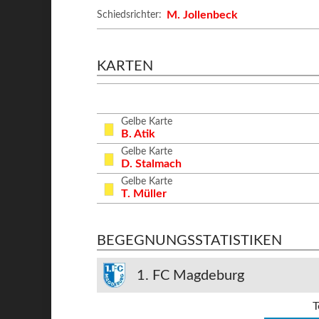
M. Jollenbeck
Schiedsrichter:
KARTEN
Gelbe Karte
B. Atik
Gelbe Karte
D. Stalmach
Gelbe Karte
T. Müller
BEGEGNUNGSSTATISTIKEN
1. FC Magdeburg
T