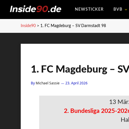
NEWSTICKER
BVB
Inside90
>
1. FC Magdeburg – SV Darmstadt 98
1. FC Magdeburg – S
By
Michael Sassie
23. April 2026
13 Mär
2. Bundesliga 2025-202
Hal