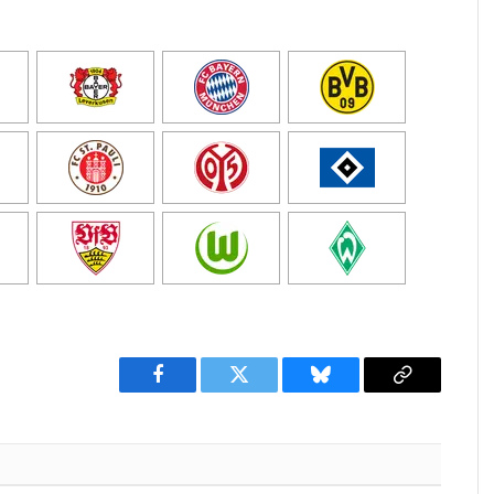
Facebook
Twitter
Bluesky
Copy
Link