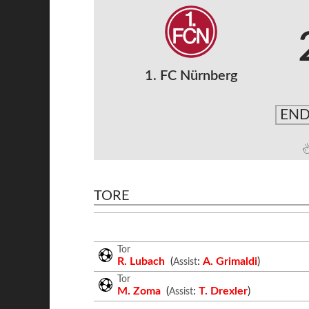
1. FC Nürnberg
END
TORE
Tor
R. Lubach
(
:
A. Grimaldi
)
Assist
Tor
M. Zoma
(
:
T. Drexler
)
Assist