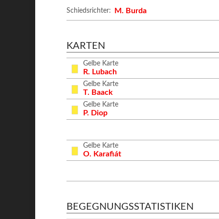
M. Burda
Schiedsrichter:
KARTEN
Gelbe Karte
R. Lubach
Gelbe Karte
T. Baack
Gelbe Karte
P. Diop
Gelbe Karte
O. Karafiát
BEGEGNUNGSSTATISTIKEN