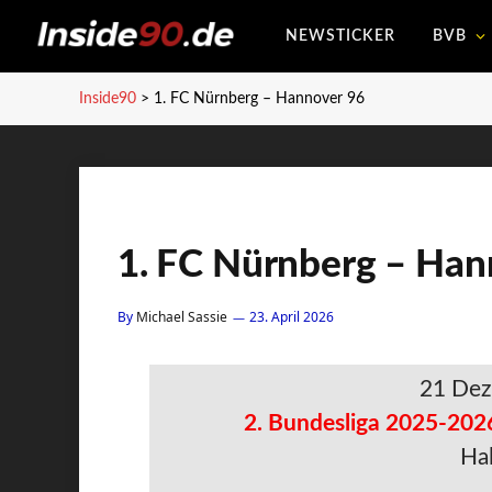
NEWSTICKER
BVB
Inside90
>
1. FC Nürnberg – Hannover 96
1. FC Nürnberg – Han
By
Michael Sassie
23. April 2026
21 Dez
2. Bundesliga 2025-202
Hal