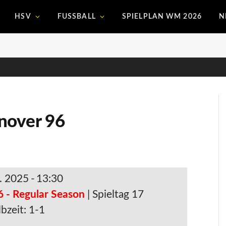
HSV
FUSSBALL
SPIELPLAN WM 2026
N
nover 96
. 2025
-
13:30
6 - Regular Season
| Spieltag 17
bzeit: 1-1