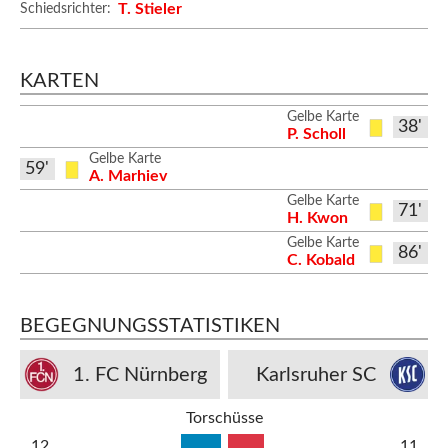
T. Stieler
Schiedsrichter:
KARTEN
Gelbe Karte
38'
P. Scholl
Gelbe Karte
59'
A. Marhiev
Gelbe Karte
71'
H. Kwon
Gelbe Karte
86'
C. Kobald
BEGEGNUNGSSTATISTIKEN
1. FC Nürnberg
Karlsruher SC
Torschüsse
12
11