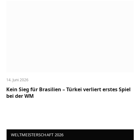
14. Juni 2026
Kein Sieg für Brasilien – Türkei verliert erstes Spiel
bei der WM
WELTMEISTERSCHAFT 2026