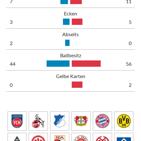
7
11
Ecken
3
5
Abseits
2
0
Ballbesitz
44
56
Gelbe Karten
0
2