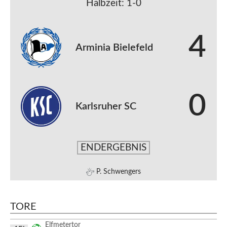
Halbzeit: 1-0
4
Arminia Bielefeld
0
Karlsruher SC
ENDERGEBNIS
P. Schwengers
TORE
Elfmetertor