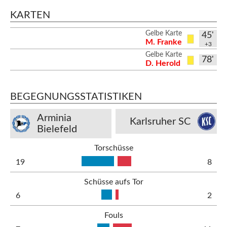
KARTEN
Gelbe Karte
45'
M. Franke
+3
Gelbe Karte
78'
D. Herold
BEGEGNUNGSSTATISTIKEN
Arminia
Karlsruher SC
Bielefeld
Torschüsse
19
8
Schüsse aufs Tor
6
2
Fouls