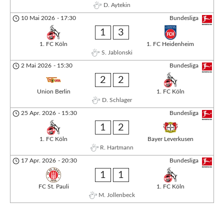
D. Aytekin
10 Mai 2026
-
17:30
Bundesliga
1
3
1. FC Köln
1. FC Heidenheim
S. Jablonski
2 Mai 2026
-
15:30
Bundesliga
2
2
Union Berlin
1. FC Köln
D. Schlager
25 Apr. 2026
-
15:30
Bundesliga
1
2
1. FC Köln
Bayer Leverkusen
R. Hartmann
17 Apr. 2026
-
20:30
Bundesliga
1
1
FC St. Pauli
1. FC Köln
M. Jollenbeck