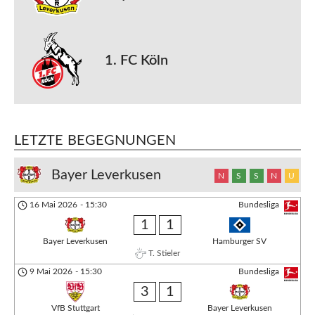
1. FC Köln
LETZTE BEGEGNUNGEN
Bayer Leverkusen
N
S
S
N
U
16 Mai 2026
-
15:30
Bundesliga
1
1
Bayer Leverkusen
Hamburger SV
T. Stieler
9 Mai 2026
-
15:30
Bundesliga
3
1
VfB Stuttgart
Bayer Leverkusen