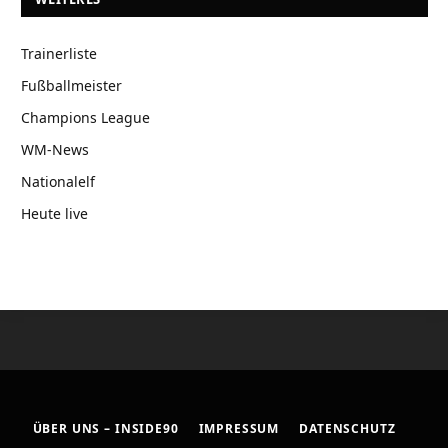
Trainerliste
Fußballmeister
Champions League
WM-News
Nationalelf
Heute live
ÜBER UNS – INSIDE90
IMPRESSUM
DATENSCHUTZ