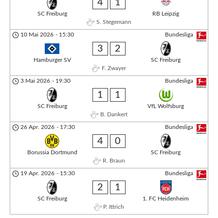
4
1
SC Freiburg
RB Leipzig
S. Stegemann
10 Mai 2026
-
15:30
Bundesliga
3
2
Hamburger SV
SC Freiburg
F. Zwayer
3 Mai 2026
-
19:30
Bundesliga
1
1
SC Freiburg
VfL Wolfsburg
B. Dankert
26 Apr. 2026
-
17:30
Bundesliga
4
0
Borussia Dortmund
SC Freiburg
R. Braun
19 Apr. 2026
-
15:30
Bundesliga
2
1
SC Freiburg
1. FC Heidenheim
P. Ittrich