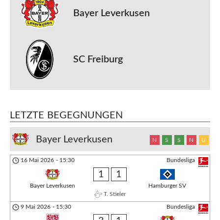
Bayer Leverkusen
SC Freiburg
LETZTE BEGEGNUNGEN
Bayer Leverkusen
N
S
S
N
U
16 Mai 2026
-
15:30
Bundesliga
1
1
Bayer Leverkusen
Hamburger SV
T. Stieler
9 Mai 2026
-
15:30
Bundesliga