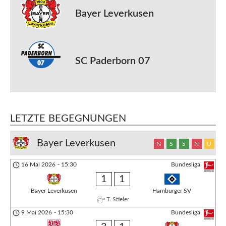
Bayer Leverkusen
SC Paderborn 07
LETZTE BEGEGNUNGEN
Bayer Leverkusen
N
S
S
N
U
16 Mai 2026
-
15:30
Bundesliga
1
1
Bayer Leverkusen
Hamburger SV
T. Stieler
9 Mai 2026
-
15:30
Bundesliga