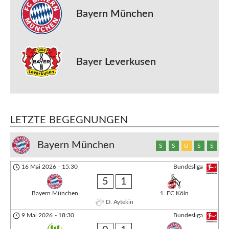
Bayern München
Bayer Leverkusen
LETZTE BEGEGNUNGEN
Bayern München
S
S
U
S
S
16 Mai 2026
-
15:30
Bundesliga
5
1
Bayern München
1. FC Köln
D. Aytekin
9 Mai 2026
-
18:30
Bundesliga