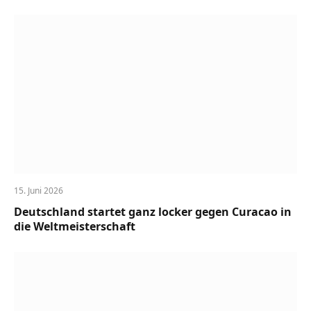
15. Juni 2026
Deutschland startet ganz locker gegen Curacao in
die Weltmeisterschaft