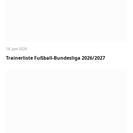
18. Juni 2026
Trainerliste Fußball-Bundesliga 2026/2027