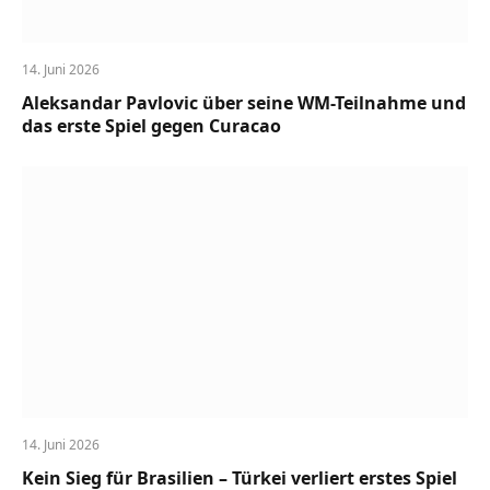
14. Juni 2026
Aleksandar Pavlovic über seine WM-Teilnahme und
das erste Spiel gegen Curacao
14. Juni 2026
Kein Sieg für Brasilien – Türkei verliert erstes Spiel