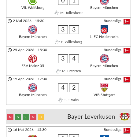
0
1
VfL Wolfsburg
Bayern München
M. Jollenbeck
2 Mai 2026
-
15:30
Bundesliga
3
3
Bayern München
1. FC Heidenheim
F. Willenborg
25 Apr. 2026
-
15:30
Bundesliga
3
4
FSV Mainz 05
Bayern München
M. Petersen
19 Apr. 2026
-
17:30
Bundesliga
4
2
Bayern München
VfB Stuttgart
S. Storks
Bayer Leverkusen
N
S
S
N
U
16 Mai 2026
-
15:30
Bundesliga