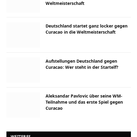
Weltmeisterschaft
Deutschland startet ganz locker gegen
Curacao in die Weltmeisterschaft
Aufstellungen Deutschland gegen
Curacao: Wer steht in der Startelf?
Aleksandar Pavlovic über seine WM-
Teilnahme und das erste Spiel gegen
Curacao
WEITERES