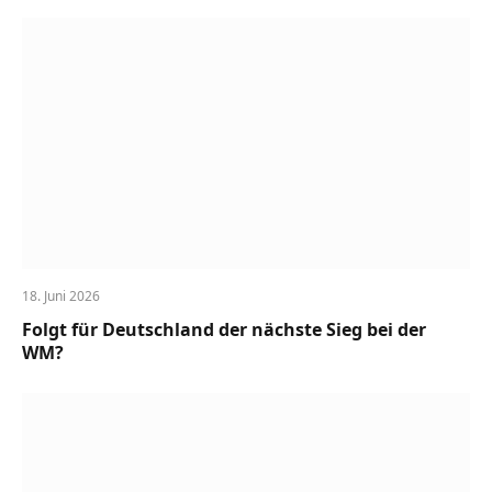
18. Juni 2026
Folgt für Deutschland der nächste Sieg bei der
WM?