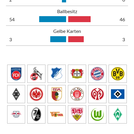
Ballbesitz
54
46
Gelbe Karten
3
3