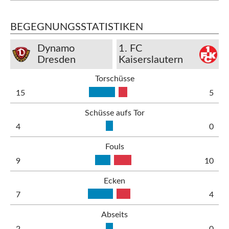
BEGEGNUNGSSTATISTIKEN
Dynamo
1. FC
Dresden
Kaiserslautern
Torschüsse
15
5
Schüsse aufs Tor
4
0
Fouls
9
10
Ecken
7
4
Abseits
2
0