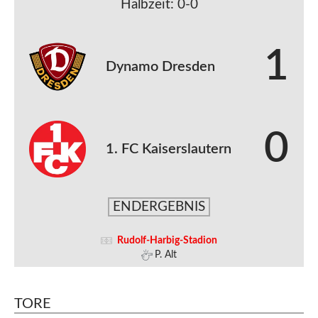
Halbzeit: 0-0
1
Dynamo Dresden
0
1. FC Kaiserslautern
ENDERGEBNIS
Rudolf-Harbig-Stadion
P. Alt
TORE