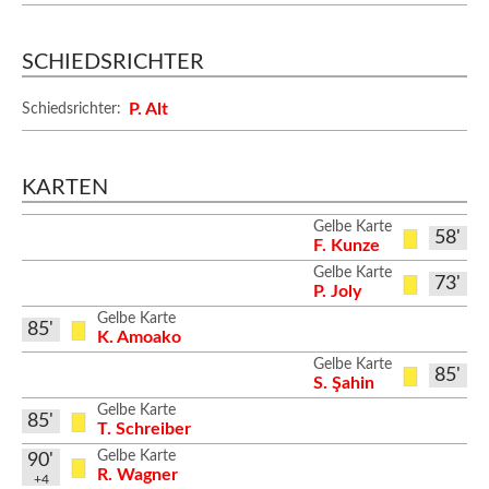
SCHIEDSRICHTER
P. Alt
Schiedsrichter:
KARTEN
Gelbe Karte
58'
F. Kunze
Gelbe Karte
73'
P. Joly
Gelbe Karte
85'
K. Amoako
Gelbe Karte
85'
S. Şahin
Gelbe Karte
85'
T. Schreiber
Gelbe Karte
90'
R. Wagner
+4