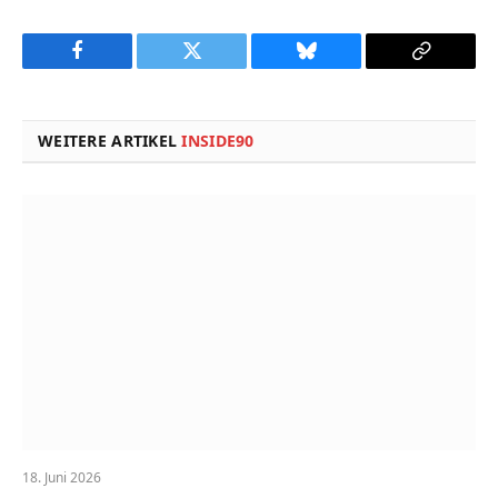
Facebook
Twitter
Bluesky
Copy
Link
WEITERE ARTIKEL
INSIDE90
18. Juni 2026