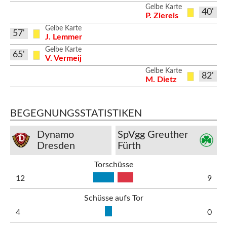
Gelbe Karte
40'
P. Ziereis
Gelbe Karte
57'
J. Lemmer
Gelbe Karte
65'
V. Vermeij
Gelbe Karte
82'
M. Dietz
BEGEGNUNGSSTATISTIKEN
Dynamo
SpVgg Greuther
Dresden
Fürth
Torschüsse
12
9
Schüsse aufs Tor
4
0