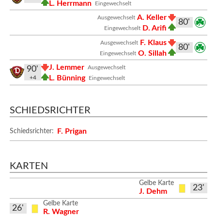
L. Herrmann
Eingewechselt
A. Keller
Ausgewechselt
80'
D. Arifi
Eingewechselt
F. Klaus
Ausgewechselt
80'
O. Sillah
Eingewechselt
J. Lemmer
Ausgewechselt
90'
L. Bünning
+4
Eingewechselt
SCHIEDSRICHTER
F. Prigan
Schiedsrichter:
KARTEN
Gelbe Karte
23'
J. Dehm
Gelbe Karte
26'
R. Wagner