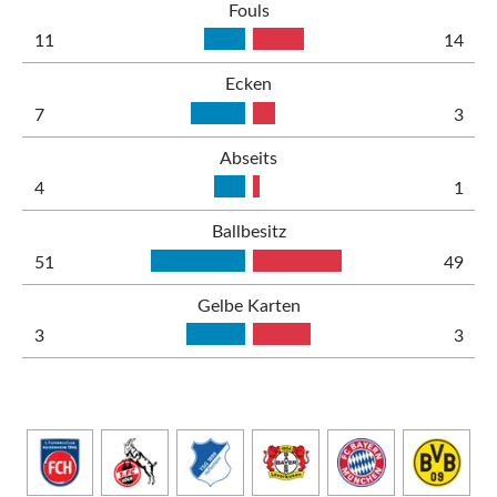
Fouls
11
14
Ecken
7
3
Abseits
4
1
Ballbesitz
51
49
Gelbe Karten
3
3