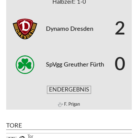
Halbzeit: 1-0
2
Dynamo Dresden
0
SpVgg Greuther Fürth
ENDERGEBNIS
F. Prigan
TORE
Tor