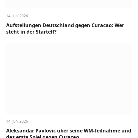
14. Juni 2026
Aufstellungen Deutschland gegen Curacao: Wer
steht in der Startelf?
14. Juni 2026
Aleksandar Pavlovic über seine WM-Teilnahme und
das erste Spiel gegen Curacao