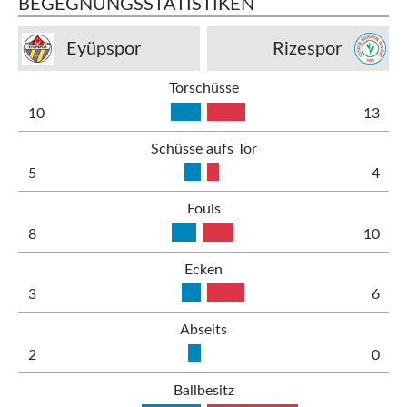
BEGEGNUNGSSTATISTIKEN
Eyüpspor
Rizespor
Torschüsse
10
13
Schüsse aufs Tor
5
4
Fouls
8
10
Ecken
3
6
Abseits
2
0
Ballbesitz