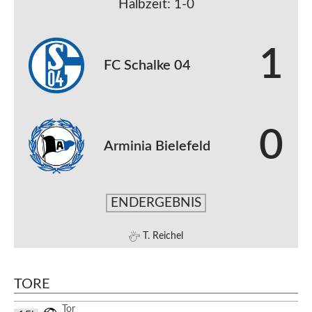
Halbzeit: 1-0
1
FC Schalke 04
0
Arminia Bielefeld
ENDERGEBNIS
T. Reichel
TORE
Tor