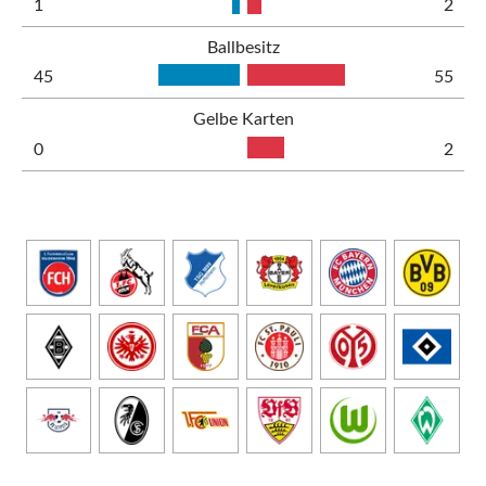
1
2
Ballbesitz
45
55
Gelbe Karten
0
2