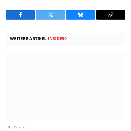
Facebook
Twitter
Bluesky
Copy
Link
WEITERE ARTIKEL
INSIDE90
18. Juni 2026