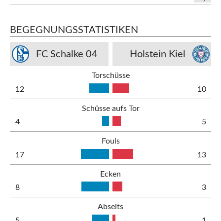
BEGEGNUNGSSTATISTIKEN
FC Schalke 04
Holstein Kiel
Torschüsse
12
10
Schüsse aufs Tor
4
5
Fouls
17
13
Ecken
8
3
Abseits
5
1