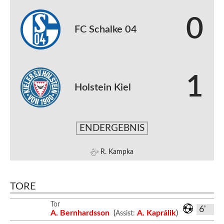
0
FC Schalke 04
1
Holstein Kiel
ENDERGEBNIS
R. Kampka
TORE
Tor
6'
A. Bernhardsson
(
A. Kaprálik
)
Assist: