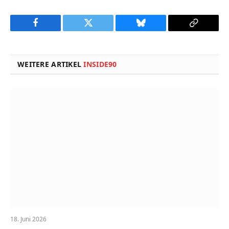
Facebook
Twitter
Bluesky
Copy
Link
WEITERE ARTIKEL
INSIDE90
18. Juni 2026