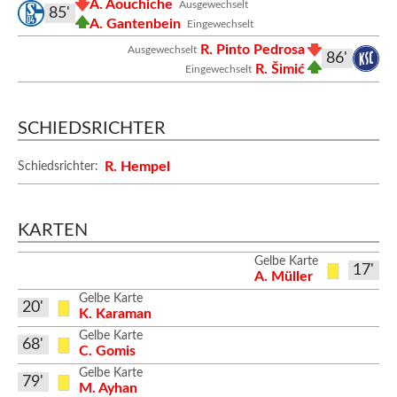
A. Aouchiche
Ausgewechselt
85'
A. Gantenbein
Eingewechselt
R. Pinto Pedrosa
Ausgewechselt
86'
R. Šimić
Eingewechselt
SCHIEDSRICHTER
R. Hempel
Schiedsrichter:
KARTEN
Gelbe Karte
17'
A. Müller
Gelbe Karte
20'
K. Karaman
Gelbe Karte
68'
C. Gomis
Gelbe Karte
79'
M. Ayhan