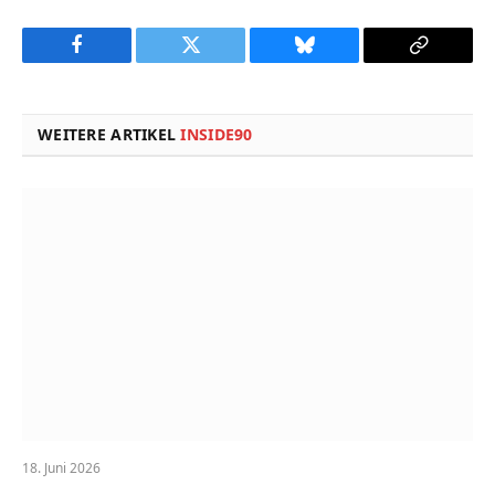
Facebook
Twitter
Bluesky
Copy
Link
WEITERE ARTIKEL
INSIDE90
18. Juni 2026