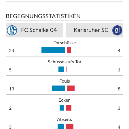
BEGEGNUNGSSTATISTIKEN
FC Schalke 04
Karlsruher SC
Torschüsse
24
4
Schüsse aufs Tor
5
1
Fouls
13
8
Ecken
2
3
Abseits
3
4