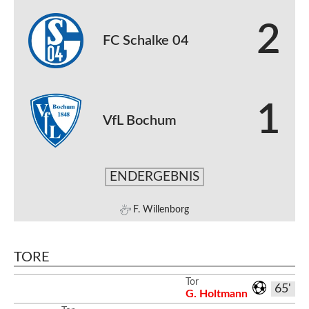
2
FC Schalke 04
1
VfL Bochum
ENDERGEBNIS
F. Willenborg
TORE
Tor
65'
G. Holtmann