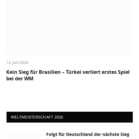
14. Juni 2026
Kein Sieg für Brasilien – Türkei verliert erstes Spiel
bei der WM
WELTMEISTERSCHAFT 2026
Folgt für Deutschland der nächste Sieg