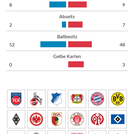
8
9
Abseits
2
7
Ballbesitz
52
48
Gelbe Karten
0
3