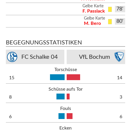
Gelbe Karte
78'
F. Passlack
Gelbe Karte
80'
M. Bero
BEGEGNUNGSSTATISTIKEN
FC Schalke 04
VfL Bochum
Torschüsse
15
14
Schüsse aufs Tor
8
3
Fouls
6
6
Ecken