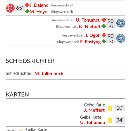
J. Daland
Ausgewechselt
65'
M. Heyer
Eingewechselt
U. Tohumcu
Ausgewechselt
90'
N. Niehoff
+2
Eingewechselt
I. Ugoh
Ausgewechselt
90'
F. Roslyng
+2
Eingewechselt
SCHIEDSRICHTER
M. Jollenbeck
Schiedsrichter:
KARTEN
Gelbe Karte
10'
J. Meffert
Gelbe Karte
24'
U. Tohumcu
Gelbe Karte