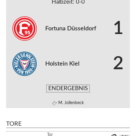
Halbzeit: 0-0
1
Fortuna Düsseldorf
2
Holstein Kiel
ENDERGEBNIS
M. Jollenbeck
TORE
Tor