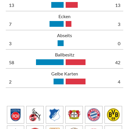
13
13
Ecken
7
3
Abseits
3
0
Ballbesitz
58
42
Gelbe Karten
2
4