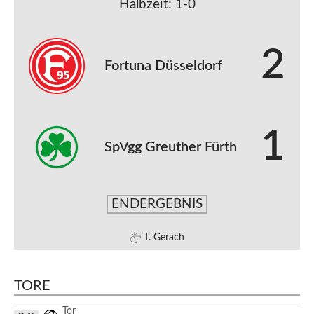
Halbzeit: 1-0
2
Fortuna Düsseldorf
1
SpVgg Greuther Fürth
ENDERGEBNIS
T. Gerach
TORE
Tor