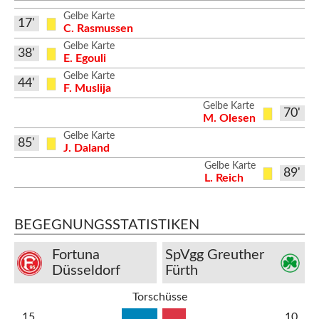
Gelbe Karte
17'
C. Rasmussen
Gelbe Karte
38'
E. Egouli
Gelbe Karte
44'
F. Muslija
Gelbe Karte
70'
M. Olesen
Gelbe Karte
85'
J. Daland
Gelbe Karte
89'
L. Reich
BEGEGNUNGSSTATISTIKEN
Fortuna
SpVgg Greuther
Düsseldorf
Fürth
Torschüsse
15
10