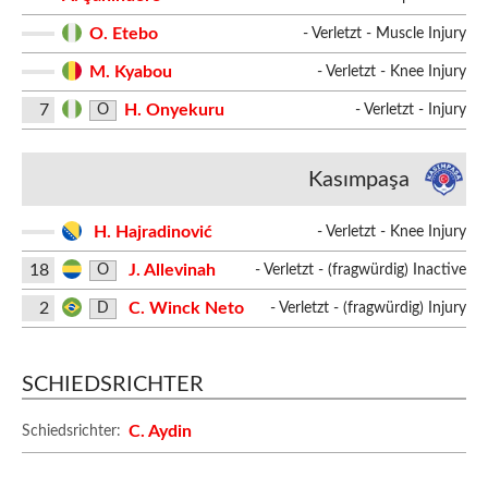
O. Etebo
- Verletzt - Muscle Injury
M. Kyabou
- Verletzt - Knee Injury
7
H. Onyekuru
O
- Verletzt - Injury
Kasımpaşa
H. Hajradinović
- Verletzt - Knee Injury
18
J. Allevinah
O
- Verletzt - (fragwürdig) Inactive
2
C. Winck Neto
D
- Verletzt - (fragwürdig) Injury
SCHIEDSRICHTER
C. Aydin
Schiedsrichter: