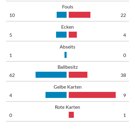
Fouls
10
22
Ecken
5
4
Abseits
1
0
Ballbesitz
62
38
Gelbe Karten
4
9
Rote Karten
0
1