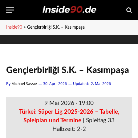
Inside90
>
Gençlerbirliği S.K. – Kasımpaşa
Gençlerbirliği S.K. – Kasımpaşa
By
Michael Sassie
30. April 2026
Updated:
2. Mai 2026
9 Mai 2026
-
19:00
Türkei: Süper Lig 2025-2026 – Tabelle,
Spielplan und Termine
| Spieltag 33
Halbzeit: 2-2