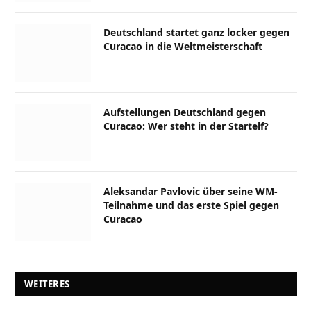
Deutschland startet ganz locker gegen
Curacao in die Weltmeisterschaft
Aufstellungen Deutschland gegen
Curacao: Wer steht in der Startelf?
Aleksandar Pavlovic über seine WM-
Teilnahme und das erste Spiel gegen
Curacao
WEITERES