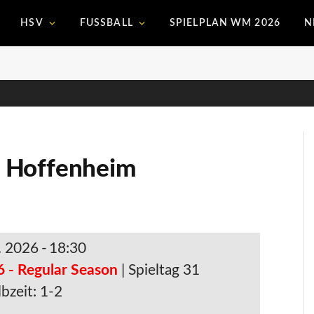
HSV
FUSSBALL
SPIELPLAN WM 2026
N
 Hoffenheim
. 2026
-
18:30
6 - Regular Season
| Spieltag 31
bzeit: 1-2