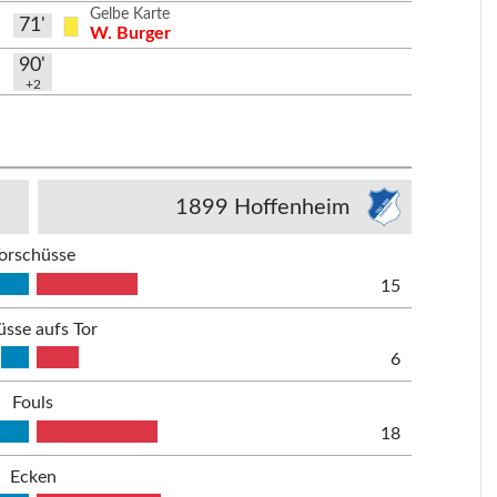
Gelbe Karte
71'
W. Burger
90'
+2
1899 Hoffenheim
orschüsse
15
üsse aufs Tor
6
Fouls
18
Ecken