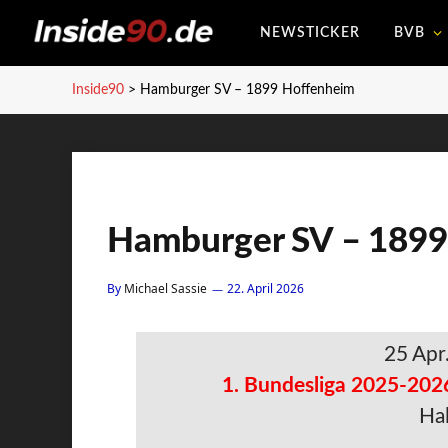
NEWSTICKER
BVB
Inside90
>
Hamburger SV – 1899 Hoffenheim
Hamburger SV – 1899
By
Michael Sassie
22. April 2026
25 Apr
1. Bundesliga 2025-202
Hal