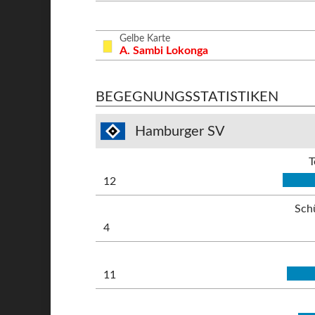
Gelbe Karte
A. Sambi Lokonga
BEGEGNUNGSSTATISTIKEN
Hamburger SV
T
12
Sch
4
11