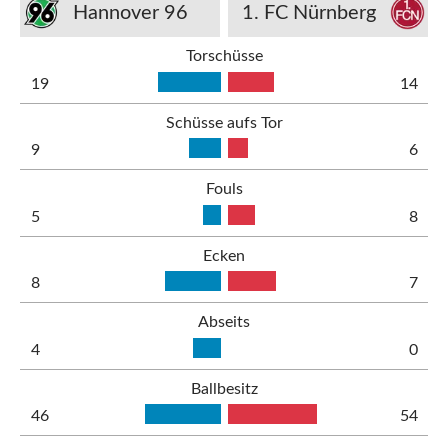
Hannover 96
1. FC Nürnberg
Torschüsse
19
14
Schüsse aufs Tor
9
6
Fouls
5
8
Ecken
8
7
Abseits
4
0
Ballbesitz
46
54