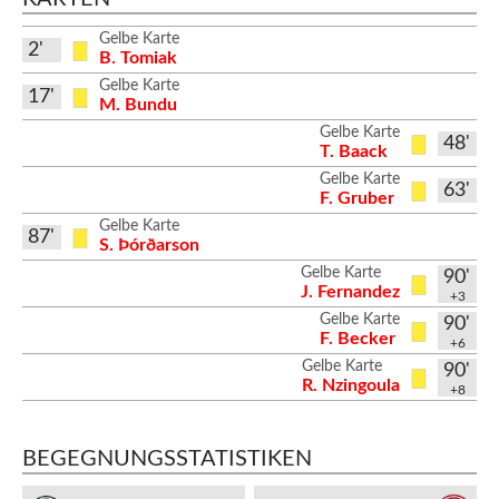
Gelbe Karte
2'
B. Tomiak
Gelbe Karte
17'
M. Bundu
Gelbe Karte
48'
T. Baack
Gelbe Karte
63'
F. Gruber
Gelbe Karte
87'
S. Þórðarson
Gelbe Karte
90'
J. Fernandez
+3
Gelbe Karte
90'
F. Becker
+6
Gelbe Karte
90'
R. Nzingoula
+8
BEGEGNUNGSSTATISTIKEN