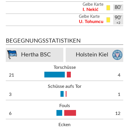
Gelbe Karte
80'
I. Nekić
Gelbe Karte
90'
U. Tohumcu
+2
BEGEGNUNGSSTATISTIKEN
Hertha BSC
Holstein Kiel
Torschüsse
21
4
Schüsse aufs Tor
3
1
Fouls
6
12
Ecken