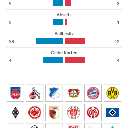
5
3
Abseits
5
1
Ballbesitz
58
42
Gelbe Karten
4
4