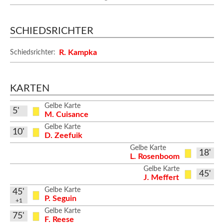
SCHIEDSRICHTER
R. Kampka
Schiedsrichter:
KARTEN
Gelbe Karte
5'
M. Cuisance
Gelbe Karte
10'
D. Zeefuik
Gelbe Karte
18'
L. Rosenboom
Gelbe Karte
45'
J. Meffert
Gelbe Karte
45'
P. Seguin
+1
Gelbe Karte
75'
F. Reese